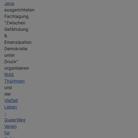
Jena
ausgerichteten
Fachtagung
"Zwischen
Gefährdung
&
Emanzipation.
Demokratie
unter
Druck"
organisieren
RIAS
Thüringen
und
der
Vielfalt
Leben
-
QueerWeg
Verein
für