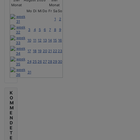
August 2026
Mo
Di
Mi
Do
Fr
Sa
So
1
2
3
4
5
6
7
8
9
10
11
12
13
14
15
16
17
18
19
20
21
22
23
24
25
26
27
28
29
30
31
K
O
M
M
E
N
D
E
T
E