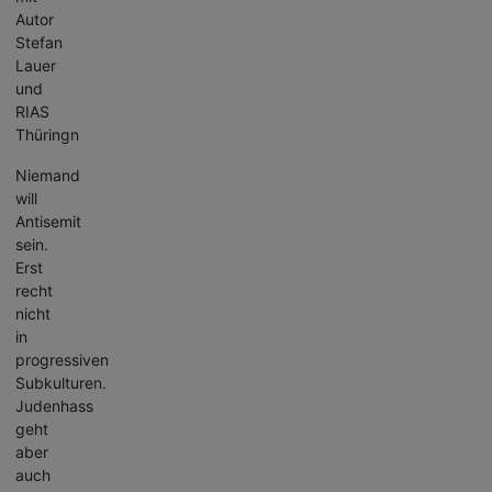
Autor
Stefan
Lauer
und
RIAS
Thüringn
Niemand
will
Antisemit
sein.
Erst
recht
nicht
in
progressiven
Subkulturen.
Judenhass
geht
aber
auch