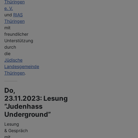
Thüringen
e. V.
und
RIAS
Thüringen
mit
freundlicher
Unterstützung
durch
die
Jüdische
Landesgemeinde
Thüringen
.
Do,
23.11.2023: Lesung
“Judenhass
Underground”
Lesung
& Gespräch
mit