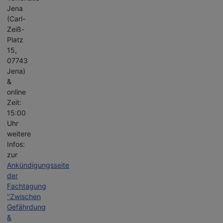
Jena
(Carl-
Zeiß-
Platz
15,
07743
Jena)
&
online
Zeit:
15:00
Uhr
weitere
Infos:
zur
Ankündigungsseite
der
Fachtagung
"Zwischen
Gefährdung
&