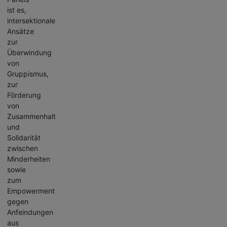
ist es,
intersektionale
Ansätze
zur
Überwindung
von
Gruppismus,
zur
Förderung
von
Zusammenhalt
und
Solidarität
zwischen
Minderheiten
sowie
zum
Empowerment
gegen
Anfeindungen
aus