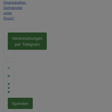
Emanzipation.
Demokratie
unter
Druck"
Veranstaltungen
per Telegram
Spenden