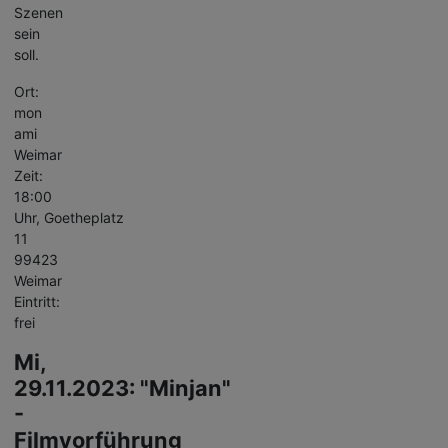
Szenen
sein
soll.
Ort:
mon
ami
Weimar
Zeit:
18:00
Uhr, Goetheplatz
11
99423
Weimar
Eintritt:
frei
Mi,
29.11.2023: "Minjan"
-
Filmvorführung