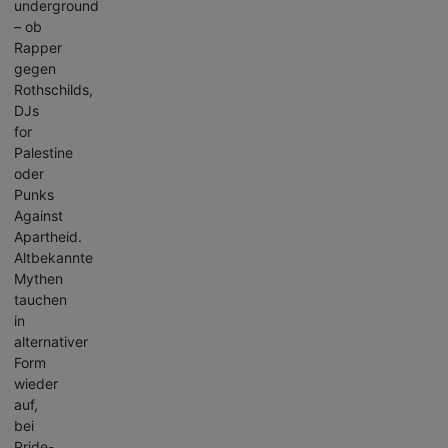
underground
– ob
Rapper
gegen
Rothschilds,
DJs
for
Palestine
oder
Punks
Against
Apartheid.
Altbekannte
Mythen
tauchen
in
alternativer
Form
wieder
auf,
bei
Pride-