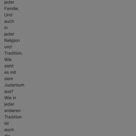
jeder
Familie.
Und
auch
in
jeder
Religion
und
Tradition.
Wie
sieht
es mit
dem
Judentum
aus?
Wie in
jeder
anderen
Tradition
ist
auch
die