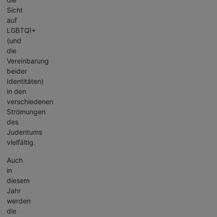
Sicht
auf
LGBTQI+
(und
die
Vereinbarung
beider
Identitäten)
in den
verschiedenen
Strömungen
des
Judentums
vielfältig.
Auch
in
diesem
Jahr
werden
die