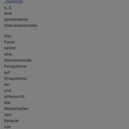
Thüringen
e. V.
eine
gemeinsame
Diskussionsrunde.
Das
Panel
nimmt
eine
intersektionale
Perspektive
auf
Gruppismus
ein
und
untersucht,
wie
Minderheiten
(am
Beispiel
von