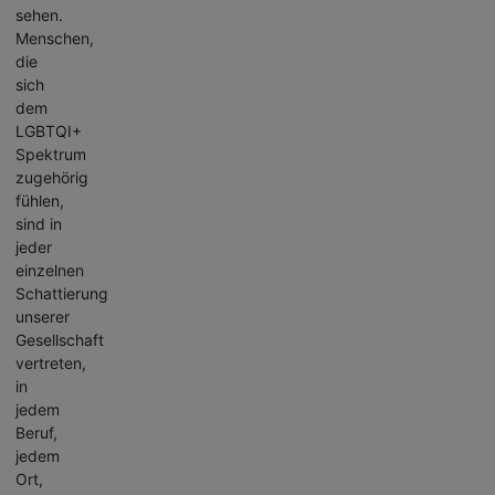
sehen.
Menschen,
die
sich
dem
LGBTQI+
Spektrum
zugehörig
fühlen,
sind in
jeder
einzelnen
Schattierung
unserer
Gesellschaft
vertreten,
in
jedem
Beruf,
jedem
Ort,