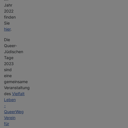
Jahr
2022
finden
Sie
hier
.
Die
Queer-
Jüdischen
Tage
2023
sind
eine
gemeinsame
Veranstaltung
des
Vielfalt
Leben
-
QueerWeg
Verein
für