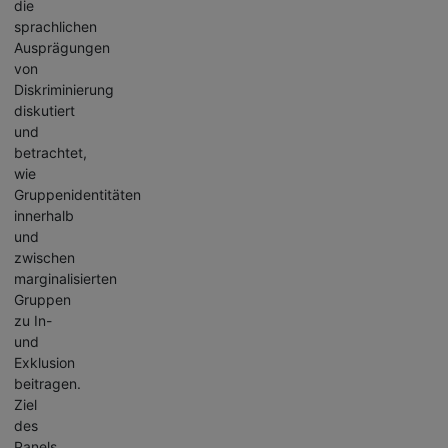
die
sprachlichen
Ausprägungen
von
Diskriminierung
diskutiert
und
betrachtet,
wie
Gruppenidentitäten
innerhalb
und
zwischen
marginalisierten
Gruppen
zu In-
und
Exklusion
beitragen.
Ziel
des
Panels