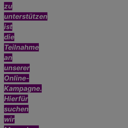
zu
unterstützen
ist
die
Teilnahme
an
unserer
Online-
Kampagne.
Hierfür
suchen
wir