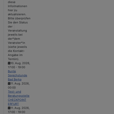
diese
Informationen
hier zu
aktualisieren.
Bitte überprüfen
Sie den Status
der
Veranstaltung
jeweils bei
der*dem
Veranster*in
(siehe jeweils
die Kontakt-
Angabe im
Termin).
10. Aug. 2026
,
17:00
-
19:00
Bunte
Sprechstunde
Bad Berka
11. Aug. 2026
,
00:00
Test- und
Beratungsstelle
CHECKPOINT
ERFURT
11. Aug. 2026
,
17:00
-
19:00