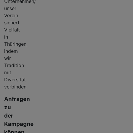
Unternehmen/
unser
Verein
sichert
Vielfalt
in
Thüringen,
indem
wir
Tradition
mit
Diversität
verbinden.
Anfragen
zu
der
Kampagne
können