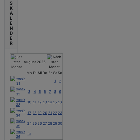
S
K
A
L
E
N
D
E
R
August 2026
Mo
Di
Mi
Do
Fr
Sa
So
1
2
3
4
5
6
7
8
9
10
11
12
13
14
15
16
17
18
19
20
21
22
23
24
25
26
27
28
29
30
31