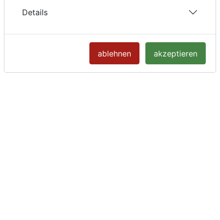
Details
ablehnen
akzeptieren