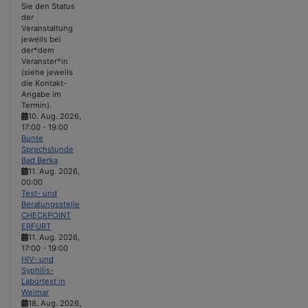
Sie den Status
der
Veranstaltung
jeweils bei
der*dem
Veranster*in
(siehe jeweils
die Kontakt-
Angabe im
Termin).
10. Aug. 2026
,
17:00
-
19:00
Bunte
Sprechstunde
Bad Berka
11. Aug. 2026
,
00:00
Test- und
Beratungsstelle
CHECKPOINT
ERFURT
11. Aug. 2026
,
17:00
-
19:00
HIV- und
Syphilis-
Labortest in
Weimar
18. Aug. 2026
,