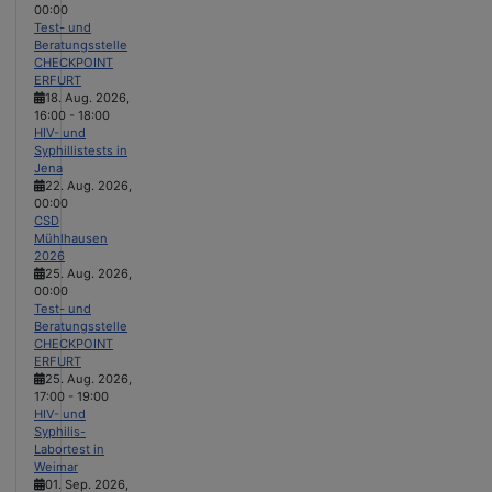
00:00
Test- und
Beratungsstelle
CHECKPOINT
ERFURT
18. Aug. 2026
,
16:00
-
18:00
HIV- und
Syphillistests in
Jena
22. Aug. 2026
,
00:00
CSD
Mühlhausen
2026
25. Aug. 2026
,
00:00
Test- und
Beratungsstelle
CHECKPOINT
ERFURT
25. Aug. 2026
,
17:00
-
19:00
HIV- und
Syphilis-
Labortest in
Weimar
01. Sep. 2026
,