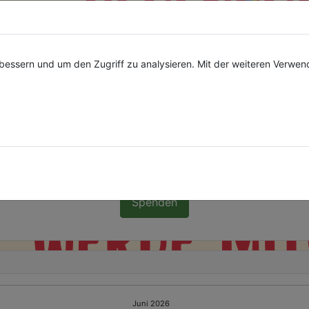
bessern und um den Zugriff zu analysieren. Mit der weiteren Verwe
Veranstaltungen per Telegram
en-
ein
Spenden
Juni 2026