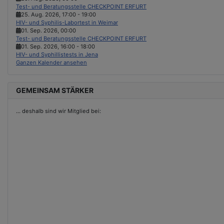
Test- und Beratungsstelle CHECKPOINT ERFURT
25. Aug. 2026
,
17:00
-
19:00
HIV- und Syphilis-Labortest in Weimar
01. Sep. 2026
,
00:00
Test- und Beratungsstelle CHECKPOINT ERFURT
01. Sep. 2026
,
16:00
-
18:00
HIV- und Syphillistests in Jena
Ganzen Kalender ansehen
GEMEINSAM STÄRKER
...
deshalb sind wir Mitglied bei: