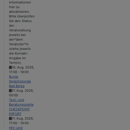
Informationen
hier zu
aktualisieren.
Bitte überprüfen
Sie den Status
der
Veranstaltung
jeweils bei
der*dem
Veranster*in
(siehe jeweils
die Kontakt-
Angabe im
Termin).
10. Aug. 2026
,
17:00
-
19:00
Bunte
Sprechstunde
Bad Berka
11. Aug. 2026
,
00:00
Test- und
Beratungsstelle
CHECKPOINT
ERFURT
11. Aug. 2026
,
17:00
-
19:00
HIV- und