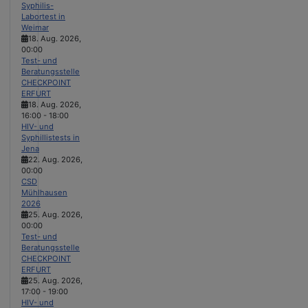
Syphilis-
Labortest in
Weimar
18. Aug. 2026
,
00:00
Test- und
Beratungsstelle
CHECKPOINT
ERFURT
18. Aug. 2026
,
16:00
-
18:00
HIV- und
Syphillistests in
Jena
22. Aug. 2026
,
00:00
CSD
Mühlhausen
2026
25. Aug. 2026
,
00:00
Test- und
Beratungsstelle
CHECKPOINT
ERFURT
25. Aug. 2026
,
17:00
-
19:00
HIV- und