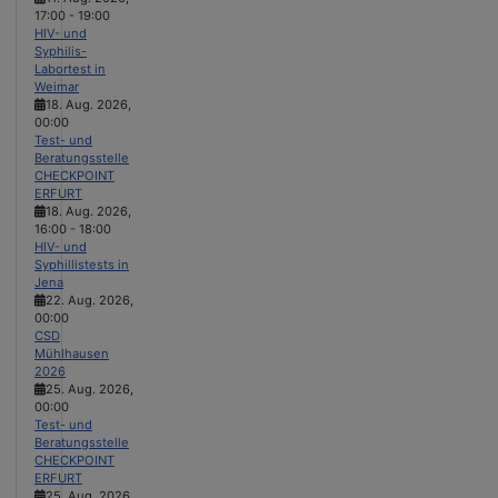
17:00
-
19:00
HIV- und
Syphilis-
Labortest in
Weimar
18. Aug. 2026
,
00:00
Test- und
Beratungsstelle
CHECKPOINT
ERFURT
18. Aug. 2026
,
16:00
-
18:00
HIV- und
Syphillistests in
Jena
22. Aug. 2026
,
00:00
CSD
Mühlhausen
2026
25. Aug. 2026
,
00:00
Test- und
Beratungsstelle
CHECKPOINT
ERFURT
25. Aug. 2026
,