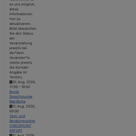
es uns möglich,
diese
Informationen
hier zu
aktualisieren.
Bitte überprüfen
Sie den Status
der
Veranstaltung
jeweils bei
der*dem
Veranster*in
(siehe jeweils
die Kontakt-
Angabe im
Termin).
10. Aug. 2026
,
17:00
-
19:00
Bunte
Sprechstunde
Bad Berka
11. Aug. 2026
,
00:00
Test- und
Beratungsstelle
CHECKPOINT
ERFURT
11. Aug. 2026
,