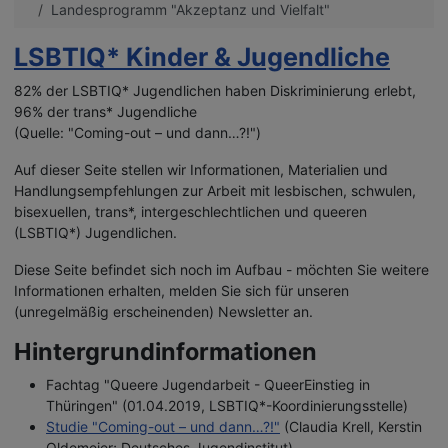
Landesprogramm "Akzeptanz und Vielfalt"
LSBTIQ* Kinder & Jugendliche
8
2% der LSBTIQ* Jugendlichen haben Diskriminierung erlebt,
96% der trans* Jugendliche
(Quelle: "Coming-out – und dann…?!")
Auf dieser Seite stellen wir Informationen, Materialien und
Handlungsempfehlungen zur Arbeit mit lesbischen, schwulen,
bisexuellen, trans*, intergeschlechtlichen und queeren
(LSBTIQ*) Jugendlichen.
Diese Seite befindet sich noch im Aufbau - möchten Sie weitere
Informationen erhalten, melden Sie sich für unseren
(unregelmäßig erscheinenden) Newsletter an.
Hintergrundinformationen
Fachtag "Queere Jugendarbeit - QueerEinstieg in
Thüringen" (01.04.2019, LSBTIQ*-Koordinierungsstelle)
Studie "Coming-out – und dann…?!"
(Claudia Krell, Kerstin
Oldemeier; Deutsches Jugendinstitut)