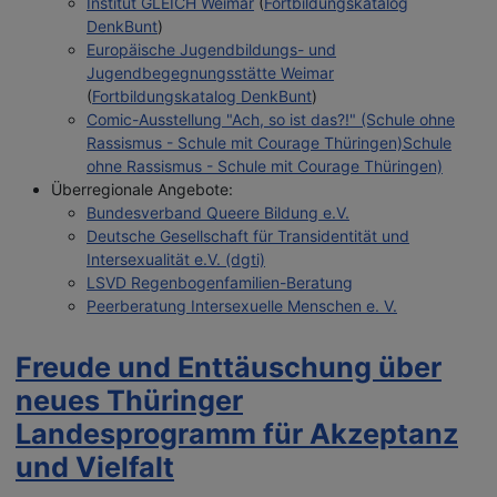
Institut GLEICH Weimar
(
Fortbildungskatalog
DenkBunt
)
Europäische Jugendbildungs- und
Jugendbegegnungsstätte Weimar
(
Fortbildungskatalog DenkBunt
)
Comic-Ausstellung "Ach, so ist das?!" (Schule ohne
Rassismus - Schule mit Courage Thüringen)Schule
ohne Rassismus - Schule mit Courage Thüringen)
Überregionale Angebote:
Bundesverband Queere Bildung e.V.
Deutsche Gesellschaft für Transidentität und
Intersexualität e.V. (dgti)
LSVD Regenbogenfamilien-Beratung
Peerberatung Intersexuelle Menschen e. V.
Freude und Enttäuschung über
neues Thüringer
Landesprogramm für Akzeptanz
und Vielfalt