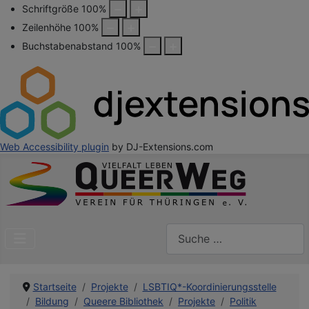
Schriftgröße
100
%
Zeilenhöhe
100
%
Buchstabenabstand
100
%
Web Accessibility plugin
by DJ-Extensions.com
Suchen
Startseite
Projekte
LSBTIQ*-Koordinierungsstelle
Bildung
Queere Bibliothek
Projekte
Politik