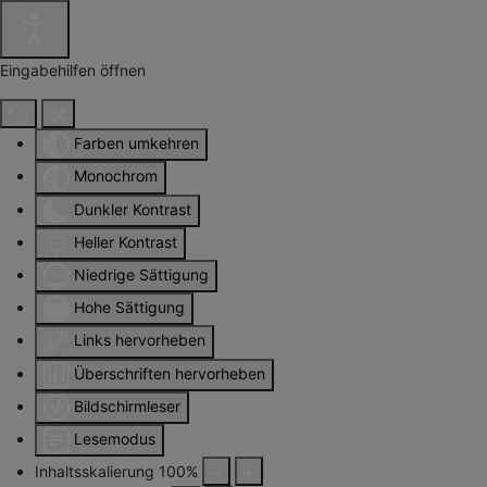
Eingabehilfen öffnen
Farben umkehren
Monochrom
Dunkler Kontrast
Heller Kontrast
Niedrige Sättigung
Hohe Sättigung
Links hervorheben
Überschriften hervorheben
Bildschirmleser
Lesemodus
Inhaltsskalierung
100
%