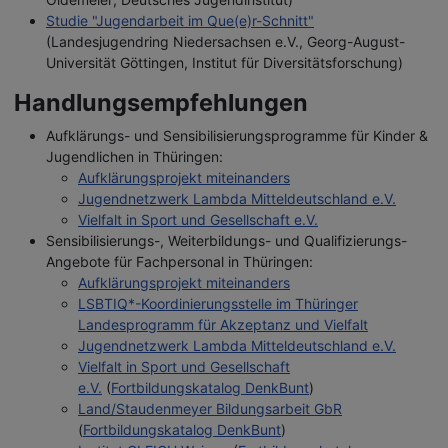
Studie "Jugendarbeit im Que(e)r-Schnitt"
(Landesjugendring Niedersachsen e.V., Georg-August-
Universität Göttingen, Institut für Diversitätsforschung)
Handlungsempfehlungen
Aufklärungs- und Sensibilisierungsprogramme für Kinder &
Jugendlichen in Thüringen:
Aufklärungsprojekt miteinanders
Jugendnetzwerk Lambda Mitteldeutschland e.V.
Vielfalt in Sport und Gesellschaft e.V.
Sensibilisierungs-, Weiterbildungs- und Qualifizierungs-
Angebote für Fachpersonal in Thüringen:
Aufklärungsprojekt miteinanders
LSBTIQ*-Koordinierungsstelle im Thüringer
Landesprogramm für Akzeptanz und Vielfalt
Jugendnetzwerk Lambda Mitteldeutschland e.V.
Vielfalt in Sport und Gesellschaft
e.V.
(
Fortbildungskatalog DenkBunt
)
Land/Staudenmeyer Bildungsarbeit GbR
(
Fortbildungskatalog DenkBunt
)