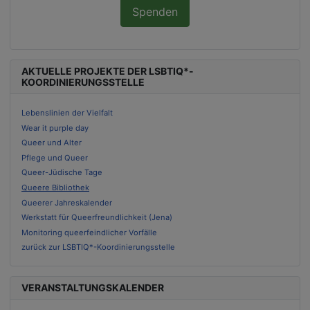
Spenden
AKTUELLE PROJEKTE DER LSBTIQ*-
KOORDINIERUNGSSTELLE
Lebenslinien der Vielfalt
Wear it purple day
Queer und Alter
Pflege und Queer
Queer-Jüdische Tage
Queere Bibliothek
Queerer Jahreskalender
Werkstatt für Queerfreundlichkeit (Jena)
Monitoring queerfeindlicher Vorfälle
zurück zur LSBTIQ*-Koordinierungsstelle
VERANSTALTUNGSKALENDER