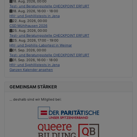
18. Aug. 2026
,
00:00
Test- und Beratungsstelle CHECKPOINT ERFURT
18. Aug. 2026
,
16:00
-
18:00
HIV- und Syphillistests in Jena
22. Aug. 2026
,
00:00
CSD Mühlhausen 2026
25. Aug. 2026
,
00:00
Test- und Beratungsstelle CHECKPOINT ERFURT
25. Aug. 2026
,
17:00
-
19:00
HIV- und Syphilis-Labortest in Weimar
01. Sep. 2026
,
00:00
Test- und Beratungsstelle CHECKPOINT ERFURT
01. Sep. 2026
,
16:00
-
18:00
HIV- und Syphillistests in Jena
Ganzen Kalender ansehen
GEMEINSAM STÄRKER
...
deshalb sind wir Mitglied bei: