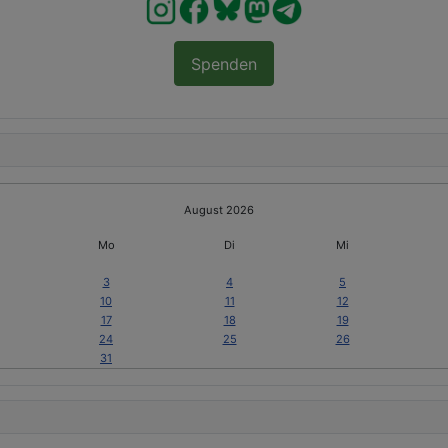
Spenden
August 2026
Mo
Di
Mi
3
4
5
10
11
12
17
18
19
24
25
26
31