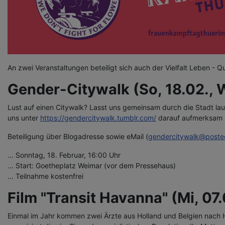
An zwei Veranstaltungen beteiligt sich auch der Vielfalt Leben - Q
Gender-Citywalk (So, 18.02., 
Lust auf einen Citywalk? Lasst uns gemeinsam durch die Stadt la
uns unter
https://gendercitywalk.tumblr.com/
darauf aufmerksam m
Beteiligung über Blogadresse sowie eMail (
gendercitywalk@poste
... Sonntag, 18. Februar, 16:00 Uhr
... Start: Goetheplatz Weimar (vor dem Pressehaus)
... Teilnahme kostenfrei
Film "Transit Havanna" (Mi, 07
Einmal im Jahr kommen zwei Ärzte aus Holland und Belgien nach H