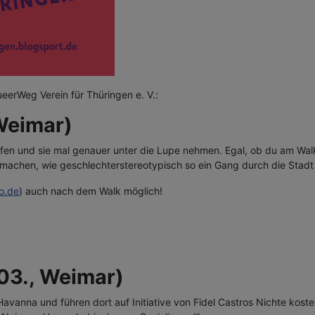
ueerWeg Verein für Thüringen e. V.:
Weimar)
ufen und sie mal genauer unter die Lupe nehmen. Egal, ob du am Wal
achen, wie geschlechterstereotypisch so ein Gang durch die Stadt 
o.de
) auch nach dem Walk möglich!
.03., Weimar)
avanna und führen dort auf Initiative von Fidel Castros Nichte kost