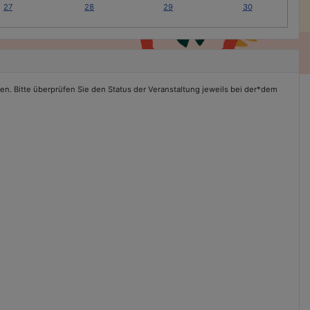
27
28
29
30
en. Bitte überprüfen Sie den Status der Veranstaltung jeweils bei der*dem