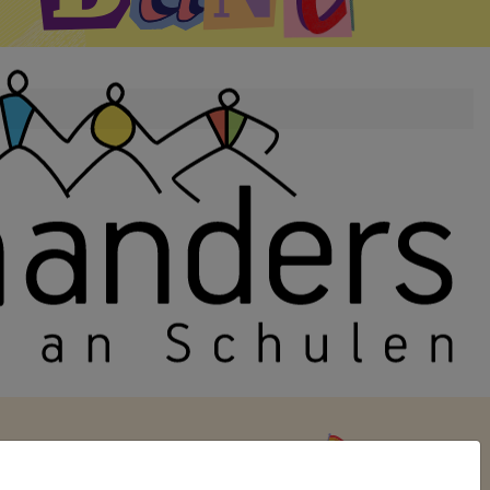
ücken aufführen, die auch das Thema Homosexualität in