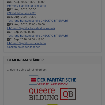
18. Aug. 2026
,
16:00
-
18:00
HIV- und Syphillistests in Jena
22. Aug. 2026
,
00:00
CSD Mühlhausen 2026
25. Aug. 2026
,
00:00
Test- und Beratungsstelle CHECKPOINT ERFURT
25. Aug. 2026
,
17:00
-
19:00
HIV- und Syphilis-Labortest in Weimar
01. Sep. 2026
,
00:00
Test- und Beratungsstelle CHECKPOINT ERFURT
01. Sep. 2026
,
16:00
-
18:00
HIV- und Syphillistests in Jena
Ganzen Kalender ansehen
GEMEINSAM STÄRKER
...
deshalb sind wir Mitglied bei: