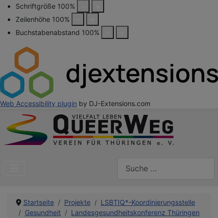
Schriftgröße
100
%
Zeilenhöhe
100
%
Buchstabenabstand
100
%
Web Accessibility plugin
by DJ-Extensions.com
Suchen
Startseite
Projekte
LSBTIQ*-Koordinierungsstelle
Gesundheit
Landesgesundheitskonferenz Thüringen