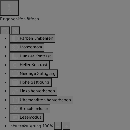
Eingabehilfen öffnen
Farben umkehren
Monochrom
Dunkler Kontrast
Heller Kontrast
Niedrige Sättigung
Hohe Sättigung
Links hervorheben
Überschriften hervorheben
Bildschirmleser
Lesemodus
Inhaltsskalierung
100
%