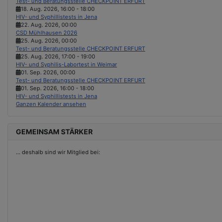
Test- und Beratungsstelle CHECKPOINT ERFURT
18. Aug. 2026
,
16:00
-
18:00
HIV- und Syphillistests in Jena
22. Aug. 2026
,
00:00
CSD Mühlhausen 2026
25. Aug. 2026
,
00:00
Test- und Beratungsstelle CHECKPOINT ERFURT
25. Aug. 2026
,
17:00
-
19:00
HIV- und Syphilis-Labortest in Weimar
01. Sep. 2026
,
00:00
Test- und Beratungsstelle CHECKPOINT ERFURT
01. Sep. 2026
,
16:00
-
18:00
HIV- und Syphillistests in Jena
Ganzen Kalender ansehen
GEMEINSAM STÄRKER
...
deshalb sind wir Mitglied bei: