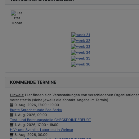
KOMMENDE TERMINE
Hinweis:
Hier finden sich Veranstaltungen von verschiedenen Organisationen &
Veranster*in (siehe jeweils die Kontakt-Angabe im Termin).
10. Aug. 2026
,
17:00
-
19:00
Bunte Sprechstunde Bad Berka
11. Aug. 2026
,
00:00
Test- und Beratungsstelle CHECKPOINT ERFURT
11. Aug. 2026
,
17:00
-
19:00
HIV- und Syphilis-Labortest in Weimar
18. Aug. 2026
,
00:00