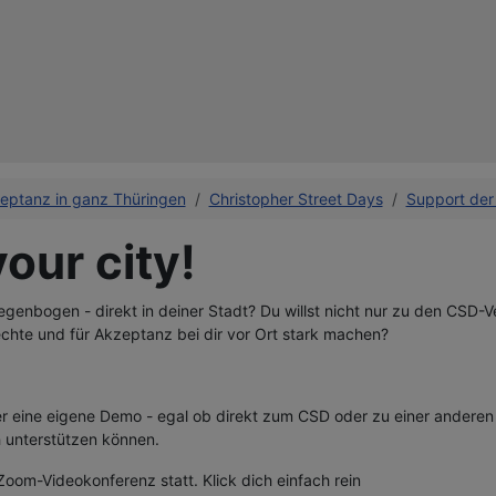
eptanz in ganz Thüringen
Christopher Street Days
Support der
our city!
egenbogen - direkt in deiner Stadt? Du willst nicht nur zu den CSD-
echte und für Akzeptanz bei dir vor Ort stark machen?
r eine eigene Demo - egal ob direkt zum CSD oder zu einer anderen
 unterstützen können.
 Zoom-Videokonferenz statt. Klick dich einfach rein