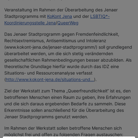
Veranstaltung im Rahmen der Überarbeitung des Jenaer
Stadtprogramms mit
KoKont Jena
und der
LSBTIQ*-
Koordinierungsstelle Jena
/
QueerWeg
Das Jenaer Stadtprogramm gegen Fremdenfeindlichkeit,
Rechtsextremismus, Antisemitismus und Intoleranz
(www.kokont-jena.de/jenaer-stadtprogramm/) soll grundlegend
überarbeitet werden, um die sich stetig verändernden
gesellschaftlichen Rahmenbedingungen besser abzubilden. Als
theoretische Grundlage hierfür wurde durch das IDZ eine
Situations- und Ressourcenanalyse verfasst
(
http://www.kokont-jena.de/situations-und...
).
Ziel der Werkstatt zum Thema „Queerfreundlichkeit“ ist es, den
betroffenen Menschen einen Raum zu geben, ihre Erfahrungen
und die sich daraus ergebenden Bedarfe zu sammeln. Diese
Erkenntnisse sollen anschließend für die Überarbeitung des
Jenaer Stadtprogramms genutzt werden.
Im Rahmen der Werkstatt sollen betroffene Menschen sich
möglichst frei und offen zu folgenden Fragen austauschen: