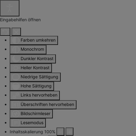
Eingabehilfen öffnen
Farben umkehren
Monochrom
Dunkler Kontrast
Heller Kontrast
Niedrige Sättigung
Hohe Sättigung
Links hervorheben
Überschriften hervorheben
Bildschirmleser
Lesemodus
Inhaltsskalierung
100
%