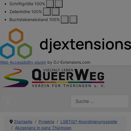
Schriftgröße
100
%
Zeilenhöhe
100
%
Buchstabenabstand
100
%
Web Accessibility plugin
by DJ-Extensions.com
Suchen
Startseite
Projekte
LSBTIQ*-Koordinierungsstelle
Akzeptanz in ganz Thüringen