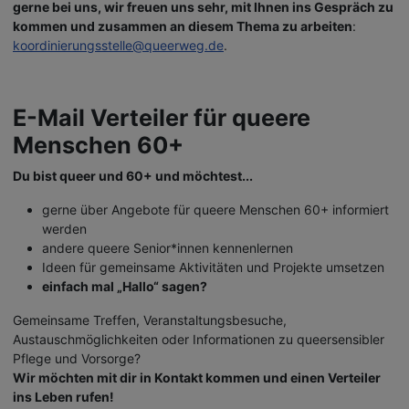
gerne bei uns, wir freuen uns sehr, mit Ihnen ins Gespräch zu
kommen und zusammen an diesem Thema zu arbeiten
:
koordinierungsstelle@queerweg.de
.
E-Mail Verteiler für queere
Menschen 60+
Du bist queer und 60+ und möchtest...
gerne über Angebote für queere Menschen 60+ informiert
werden
andere queere Senior*innen kennenlernen
Ideen für gemeinsame Aktivitäten und Projekte umsetzen
einfach mal „Hallo“ sagen?
Gemeinsame Treffen, Veranstaltungsbesuche,
Austauschmöglichkeiten oder Informationen zu queersensibler
Pflege und Vorsorge?
Wir möchten mit dir in Kontakt kommen und einen Verteiler
ins Leben rufen!