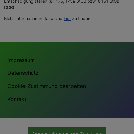
Entschädigung stellen (§§ 175, 175a StGB bzw. § 151 StGB-
DDR).
Mehr Informationen dazu sind
hier
zu finden.
Impressum
Datenschutz
Cookie-Zustimmung bearbeiten
Kontakt
Veranstaltungen per Telegram