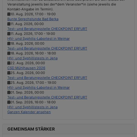
Veranstaltung jeweils bei der*dem Veranster*in (siehe jeweils die
Kontakt-Angabe im Termin).
10. Aug. 2026
,
17:00
-
19:00
Bunte Sprechstunde Bad Berka
11. Aug. 2026
,
00:00
Test- und Beratungsstelle CHECKPOINT ERFURT
11. Aug. 2026
,
17:00
-
19:00
HIV- und Syphilis-Labortest in Weimar
18. Aug. 2026
,
00:00
Test- und Beratungsstelle CHECKPOINT ERFURT
18. Aug. 2026
,
16:00
-
18:00
HIV- und Syphillistests in Jena
22. Aug. 2026
,
00:00
CSD Mühlhausen 2026
25. Aug. 2026
,
00:00
Test- und Beratungsstelle CHECKPOINT ERFURT
25. Aug. 2026
,
17:00
-
19:00
HIV- und Syphilis-Labortest in Weimar
01. Sep. 2026
,
00:00
Test- und Beratungsstelle CHECKPOINT ERFURT
01. Sep. 2026
,
16:00
-
18:00
HIV- und Syphillistests in Jena
Ganzen Kalender ansehen
GEMEINSAM STÄRKER