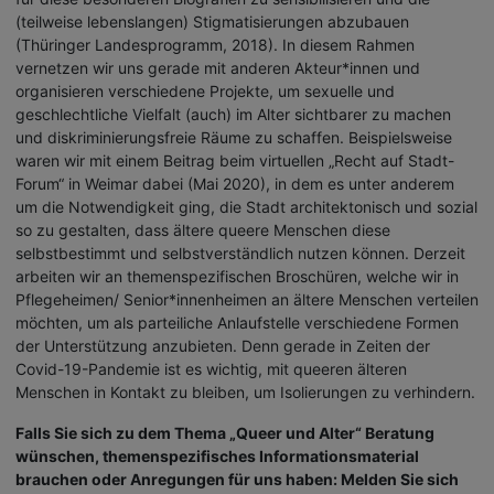
(teilweise lebenslangen) Stigmatisierungen abzubauen
(Thüringer Landesprogramm, 2018). In diesem Rahmen
vernetzen wir uns gerade mit anderen Akteur*innen und
organisieren verschiedene Projekte, um sexuelle und
geschlechtliche Vielfalt (auch) im Alter sichtbarer zu machen
und diskriminierungsfreie Räume zu schaffen. Beispielsweise
waren wir mit einem Beitrag beim virtuellen „Recht auf Stadt-
Forum“ in Weimar dabei (Mai 2020), in dem es unter anderem
um die Notwendigkeit ging, die Stadt architektonisch und sozial
so zu gestalten, dass ältere queere Menschen diese
selbstbestimmt und selbstverständlich nutzen können. Derzeit
arbeiten wir an themenspezifischen Broschüren, welche wir in
Pflegeheimen/ Senior*innenheimen an ältere Menschen verteilen
möchten, um als parteiliche Anlaufstelle verschiedene Formen
der Unterstützung anzubieten. Denn gerade in Zeiten der
Covid-19-Pandemie ist es wichtig, mit queeren älteren
Menschen in Kontakt zu bleiben, um Isolierungen zu verhindern.
Falls Sie sich zu dem Thema „Queer und Alter“ Beratung
wünschen, themenspezifisches Informationsmaterial
brauchen oder Anregungen für uns haben: Melden Sie sich