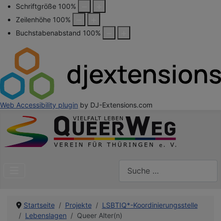
Schriftgröße
100
%
Zeilenhöhe
100
%
Buchstabenabstand
100
%
Web Accessibility plugin
by DJ-Extensions.com
Suchen
Startseite
Projekte
LSBTIQ*-Koordinierungsstelle
Lebenslagen
Queer Alter(n)