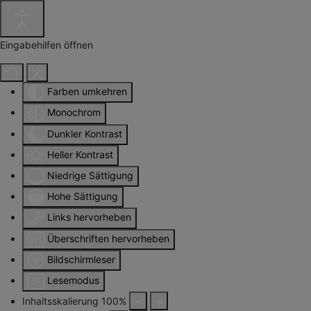
Eingabehilfen öffnen
Farben umkehren
Monochrom
Dunkler Kontrast
Heller Kontrast
Niedrige Sättigung
Hohe Sättigung
Links hervorheben
Überschriften hervorheben
Bildschirmleser
Lesemodus
Inhaltsskalierung
100
%