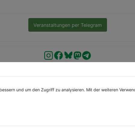
Veranstaltungen per Telegram
Spenden
bessern und um den Zugriff zu analysieren. Mit der weiteren Verwe
August 2026
Mo
Di
Mi