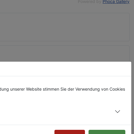
Powered by
Phoca Gallery
ndung unserer Website stimmen Sie der Verwendung von Cookies
Do
Fr
Sa
So
1
2