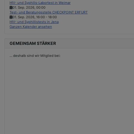
HIV- und Syphilis-Labortest in Weimar
01. Sep. 2026
,
00:00
Test- und Beratungsstelle CHECKPOINT ERFURT
01. Sep. 2026
,
16:00
-
18:00
HIV- und Syphillistests in Jena
Ganzen Kalender ansehen
GEMEINSAM STÄRKER
...
deshalb sind wir Mitglied bei: