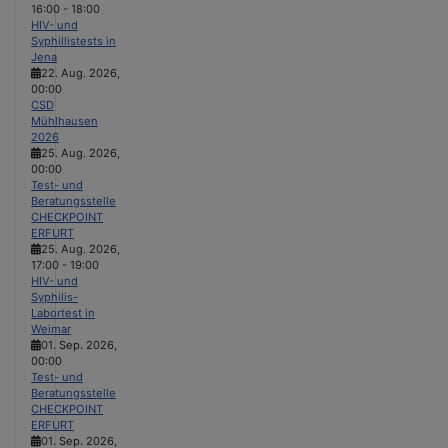
16:00
-
18:00
HIV- und
Syphillistests in
Jena
22. Aug. 2026
,
00:00
CSD
Mühlhausen
2026
25. Aug. 2026
,
00:00
Test- und
Beratungsstelle
CHECKPOINT
ERFURT
25. Aug. 2026
,
17:00
-
19:00
HIV- und
Syphilis-
Labortest in
Weimar
01. Sep. 2026
,
00:00
Test- und
Beratungsstelle
CHECKPOINT
ERFURT
01. Sep. 2026
,