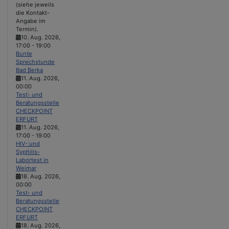
(siehe jeweils
die Kontakt-
Angabe im
Termin).
10. Aug. 2026
,
17:00
-
19:00
Bunte
Sprechstunde
Bad Berka
11. Aug. 2026
,
00:00
Test- und
Beratungsstelle
CHECKPOINT
ERFURT
11. Aug. 2026
,
17:00
-
19:00
HIV- und
Syphilis-
Labortest in
Weimar
18. Aug. 2026
,
00:00
Test- und
Beratungsstelle
CHECKPOINT
ERFURT
18. Aug. 2026
,