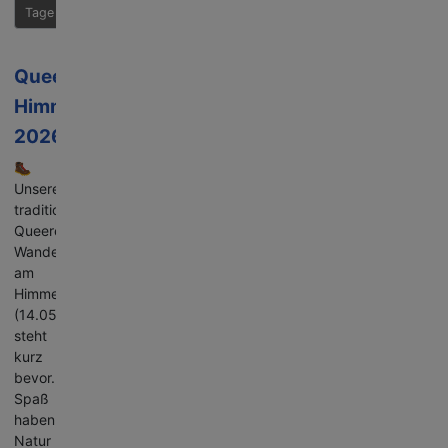
Tage 2026
Queere
Himmelfahrtswanderung
2026
🥾
Unsere
traditionelle
Queere
Wanderung
am
Himmelfahrtstag
(14.05.2026)
steht
kurz
bevor.
Spaß
haben,
Natur