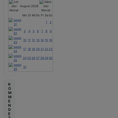
August 2026
Mo
Di
Mi
Do
Fr
Sa
So
1
2
3
4
5
6
7
8
9
10
11
12
13
14
15
16
17
18
19
20
21
22
23
24
25
26
27
28
29
30
31
K
O
M
M
E
N
D
E
T