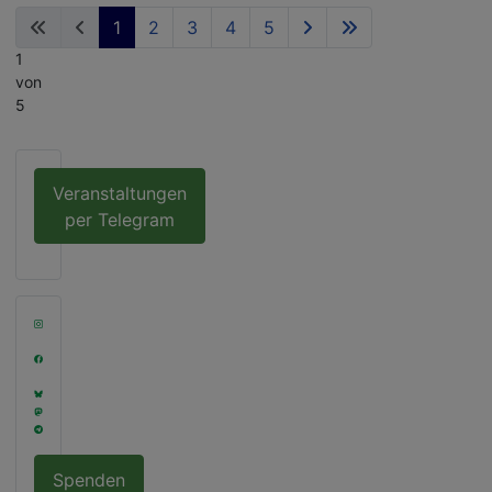
1
2
3
4
5
Seite
1
von
5
Veranstaltungen
per Telegram
Spenden