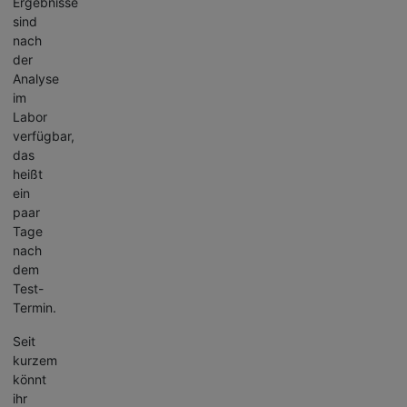
Ergebnisse
sind
nach
der
Analyse
im
Labor
verfügbar,
das
heißt
ein
paar
Tage
nach
dem
Test-
Termin.
Seit
kurzem
könnt
ihr