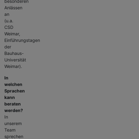
besonderen
Anlässen
an
(u.a.
CSD
Weimar,
Einführungstagen
der
Bauhaus-
Universität
Weimar).
In
welchen
Sprachen
kann
beraten
werden?
In
unserem
Team
sprechen