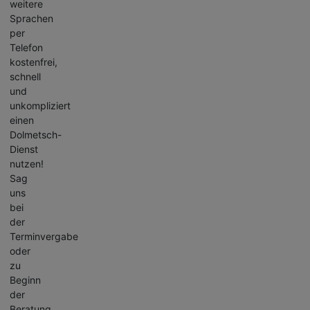
weitere
Sprachen
per
Telefon
kostenfrei,
schnell
und
unkompliziert
einen
Dolmetsch-
Dienst
nutzen!
Sag
uns
bei
der
Terminvergabe
oder
zu
Beginn
der
Beratung,