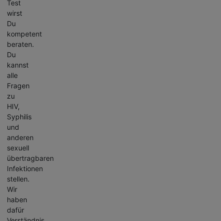
Test
wirst
Du
kompetent
beraten.
Du
kannst
alle
Fragen
zu
HIV,
Syphilis
und
anderen
sexuell
übertragbaren
Infektionen
stellen.
Wir
haben
dafür
Verständnis,