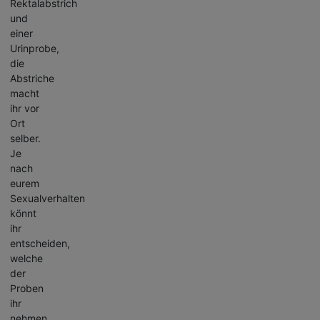
Rektalabstrich
und
einer
Urinprobe,
die
Abstriche
macht
ihr vor
Ort
selber.
Je
nach
eurem
Sexualverhalten
könnt
ihr
entscheiden,
welche
der
Proben
ihr
nehmen