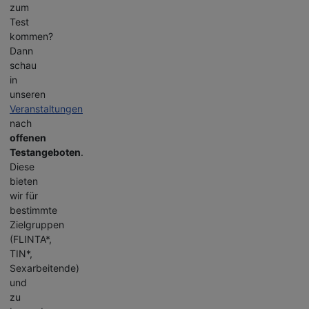
zum
Test
kommen?
Dann
schau
in
unseren
Veranstaltungen
nach
offenen
Testangeboten
.
Diese
bieten
wir für
bestimmte
Zielgruppen
(FLINTA*,
TIN*,
Sexarbeitende)
und
zu