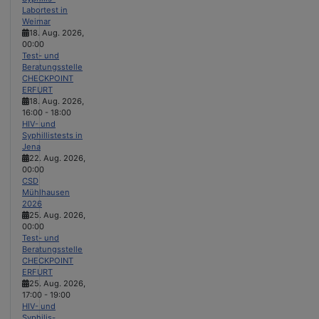
Labortest in
Weimar
18. Aug. 2026
,
00:00
Test- und
Beratungsstelle
CHECKPOINT
ERFURT
18. Aug. 2026
,
16:00
-
18:00
HIV- und
Syphillistests in
Jena
22. Aug. 2026
,
00:00
CSD
Mühlhausen
2026
25. Aug. 2026
,
00:00
Test- und
Beratungsstelle
CHECKPOINT
ERFURT
25. Aug. 2026
,
17:00
-
19:00
HIV- und
Syphilis-