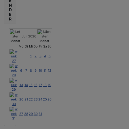
E
N
D
E
R
Juli 2026
Mo
Di
Mi
Do
Fr
Sa
So
1
2
3
4
5
6
7
8
9
10
11
12
13
14
15
16
17
18
19
20
21
22
23
24
25
26
27
28
29
30
31