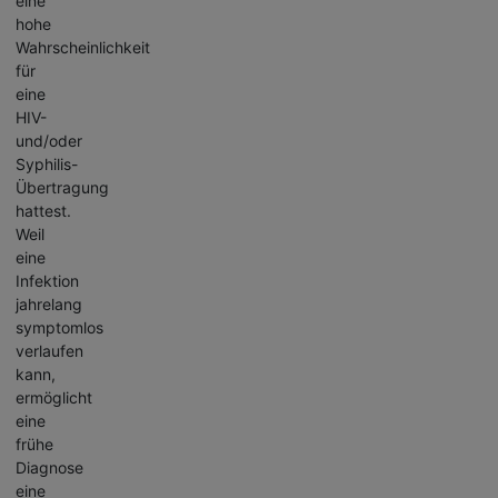
eine
hohe
Wahrscheinlichkeit
für
eine
HIV-
und/oder
Syphilis-
Übertragung
hattest.
Weil
eine
Infektion
jahrelang
symptomlos
verlaufen
kann,
ermöglicht
eine
frühe
Diagnose
eine