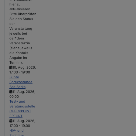
hier zu
aktualisieren.
Bitte überprüfen
Sie den Status
der
Veranstaltung
jeweils bei
der*dem
Veranster*in
(siehe jeweils
die Kontakt-
Angabe im
Termin).
10. Aug. 2026
,
17:00
-
19:00
Bunte
Sprechstunde
Bad Berka
11. Aug. 2026
,
00:00
Test- und
Beratungsstelle
CHECKPOINT
ERFURT
11. Aug. 2026
,
17:00
-
19:00
HIV- und
Syphilis-