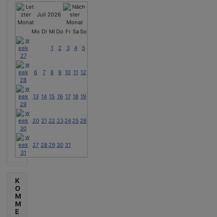
Juli 2026
Mo
Di
Mi
Do
Fr
Sa
So
1
2
3
4
5
6
7
8
9
10
11
12
13
14
15
16
17
18
19
20
21
22
23
24
25
26
27
28
29
30
31
K
O
M
M
E