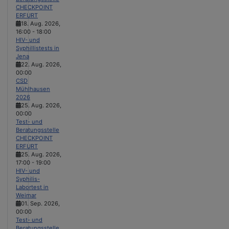
CHECKPOINT
ERFURT
18. Aug. 2026
,
16:00
-
18:00
HIV- und
Syphillistests in
Jena
22. Aug. 2026
,
00:00
CSD
Mühlhausen
2026
25. Aug. 2026
,
00:00
Test- und
Beratungsstelle
CHECKPOINT
ERFURT
25. Aug. 2026
,
17:00
-
19:00
HIV- und
Syphilis-
Labortest in
Weimar
01. Sep. 2026
,
00:00
Test- und
Beratungsstelle