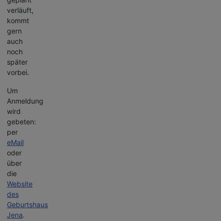
verläuft,
kommt
gern
auch
noch
später
vorbei.
Um
Anmeldung
wird
gebeten:
per
eMail
oder
über
die
Website
des
Geburtshaus
Jena
.