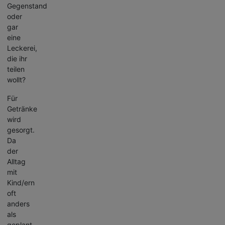
Gegenstand
oder
gar
eine
Leckerei,
die ihr
teilen
wollt?
Für
Getränke
wird
gesorgt.
Da
der
Alltag
mit
Kind/ern
oft
anders
als
geplant