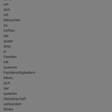
um
sich
mit
Menschen
zu
treffen,
die
queer
sind,
in
Familien
mit
queeren
Familienmitgliedern
leben,
sich
der
queeren
Gemeinschaft
verbunden
fühlen