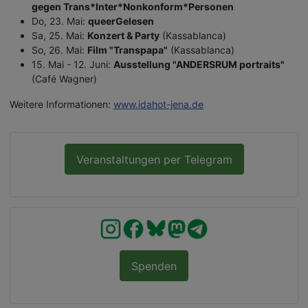
gegen Trans*Inter*Nonkonform*Personen
Do, 23. Mai:
queerGelesen
Sa, 25. Mai:
Konzert & Party
(Kassablanca)
So, 26. Mai:
Film "Transpapa"
(Kassablanca)
15. Mai - 12. Juni:
Ausstellung "ANDERSRUM portraits"
(Café Wagner)
Weitere Informationen:
www.idahot-jena.de
Veranstaltungen per Telegram
Spenden