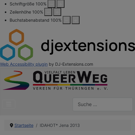
Schriftgröße
100
%
Zeilenhöhe
100
%
Buchstabenabstand
100
%
Web Accessibility plugin
by DJ-Extensions.com
Suchen
Startseite
IDAHOT* Jena 2013