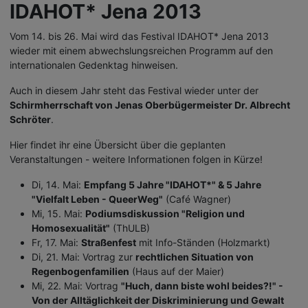
IDAHOT* Jena 2013
Vom 14. bis 26. Mai wird das Festival IDAHOT* Jena 2013
wieder mit einem abwechslungsreichen Programm auf den
internationalen Gedenktag hinweisen.
Auch in diesem Jahr steht das Festival wieder unter der
Schirmherrschaft von Jenas Oberbügermeister Dr. Albrecht
Schröter
.
Hier findet ihr eine Übersicht über die geplanten
Veranstaltungen - weitere Informationen folgen in Kürze!
Di, 14. Mai:
Empfang 5 Jahre "IDAHOT*" & 5 Jahre
"Vielfalt Leben - QueerWeg"
(Café Wagner)
Mi, 15. Mai:
Podiumsdiskussion "Religion und
Homosexualität"
(ThULB)
Fr, 17. Mai:
Straßenfest
mit Info-Ständen (Holzmarkt)
Di, 21. Mai: Vortrag zur
rechtlichen Situation von
Regenbogenfamilien
(Haus auf der Maier)
Mi, 22. Mai: Vortrag
"Huch, dann biste wohl beides?!" -
Von der Alltäglichkeit der Diskriminierung und Gewalt