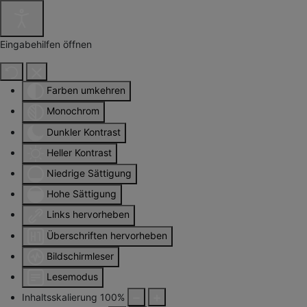
Eingabehilfen öffnen
Farben umkehren
Monochrom
Dunkler Kontrast
Heller Kontrast
Niedrige Sättigung
Hohe Sättigung
Links hervorheben
Überschriften hervorheben
Bildschirmleser
Lesemodus
Inhaltsskalierung
100
%