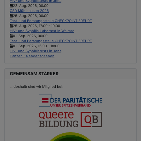
HIV- und Syphillistests in Jena
22. Aug. 2026
,
00:00
CSD Mühlhausen 2026
25. Aug. 2026
,
00:00
Test- und Beratungsstelle CHECKPOINT ERFURT
25. Aug. 2026
,
17:00
-
19:00
HIV- und Syphilis-Labortest in Weimar
01. Sep. 2026
,
00:00
Test- und Beratungsstelle CHECKPOINT ERFURT
01. Sep. 2026
,
16:00
-
18:00
HIV- und Syphillistests in Jena
Ganzen Kalender ansehen
GEMEINSAM STÄRKER
...
deshalb sind wir Mitglied bei: